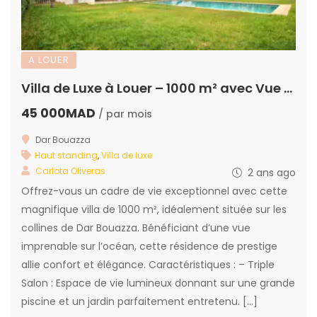
A LOUER
Villa de Luxe à Louer – 1000 m² avec Vue Mer à Dar Bouazza
45 000MAD
/ par mois
Dar Bouazza
Haut standing
,
Villa de luxe
Carlota Oliveras
2 ans ago
Offrez-vous un cadre de vie exceptionnel avec cette
magnifique villa de 1000 m², idéalement située sur les
collines de Dar Bouazza. Bénéficiant d’une vue
imprenable sur l’océan, cette résidence de prestige
allie confort et élégance. Caractéristiques : – Triple
Salon : Espace de vie lumineux donnant sur une grande
piscine et un jardin parfaitement entretenu. […]