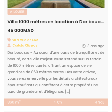
A LOUER
Villa 1000 mètres en location à Dar bouazza
45 000MAD
Villa
,
Villa de luxe
Carlota Oliveras
3 ans ago
Dar bouazza – Au cœur d’une oasis de tranquillité et de
beauté, cette villa majestueuse s’étend sur un terrain
de 1000 mètres carrés, offrant un espace de vie
grandiose de 860 mètres carrés. Dès votre arrivée,
vous serez émerveillé par les détails architecturaux
époustouflants qui confèrent à cette propriété une
aura de grandeur et d’élégance. […]
2
860 m
4 Ch
4 SdB