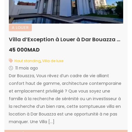
A LOUER
Villa d’Exception à Louer à Dar Bouazza – À Deux Pas de la Plage
45 000MAD
Haut standing
,
Villa de luxe
11 mois ago
Dar Bouazza, Vous rêvez d’un cadre de vie alliant
confort haut de gamme, architecture contemporaine
et emplacement privilégié ? Que vous soyez une
famille à la recherche de sérénité ou un investisseur à
la recherche d’un bien rare, cette somptueuse villa en
location à Dar Bouazza est une opportunité à ne pas
manquer. Une Villa […]