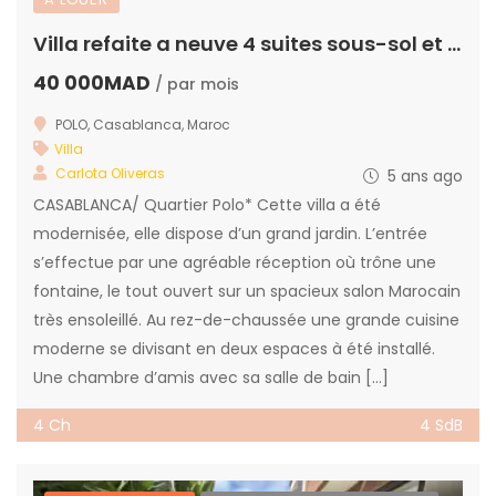
Villa refaite a neuve 4 suites sous-sol et grand jardin
40 000MAD
/ par mois
POLO, Casablanca, Maroc
Villa
Carlota Oliveras
5 ans ago
CASABLANCA/ Quartier Polo* Cette villa a été
modernisée, elle dispose d’un grand jardin. L’entrée
s’effectue par une agréable réception où trône une
fontaine, le tout ouvert sur un spacieux salon Marocain
très ensoleillé. Au rez-de-chaussée une grande cuisine
moderne se divisant en deux espaces à été installé.
Une chambre d’amis avec sa salle de bain […]
4 Ch
4 SdB