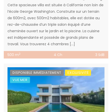
Cette spacieuse villa est située à Californie non loin de
l’école George Washington. Construite sur un terrain
de 600m2, avec 500m2 habitables, elle est dotée au
rez-de-chaussée d’un triple salon équipé d’une
cheminée ouvert sur le jardin et la piscine. La cuisine
est indépendante et possède de grands plans de
travail. Vous trouverez 4 chambres […]
2
500 m
4 Ch
3 SdB
DISPONIBLE IMMÉDIATEMENT
EXCLUSIVITÉ
VUE MER