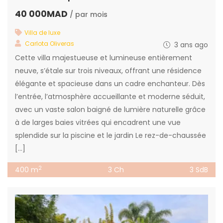
40 000MAD
/ par mois
Villa de luxe
Carlota Oliveras
3 ans ago
Cette villa majestueuse et lumineuse entièrement
neuve, s’étale sur trois niveaux, offrant une résidence
élégante et spacieuse dans un cadre enchanteur. Dès
l’entrée, l’atmosphère accueillante et moderne séduit,
avec un vaste salon baigné de lumière naturelle grâce
à de larges baies vitrées qui encadrent une vue
splendide sur la piscine et le jardin Le rez-de-chaussée
[…]
2
400 m
3 Ch
3 SdB