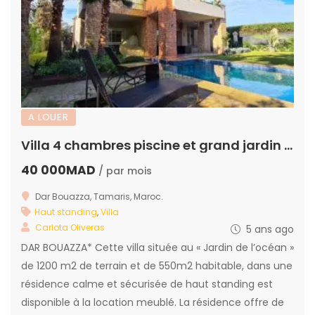
A LOUER
Villa 4 chambres piscine et grand jardin au jardin de l’océan
40 000MAD
/ par mois
Dar Bouazza, Tamaris, Maroc.
Haut standing
,
Villa
Carlota Oliveras
5 ans ago
DAR BOUAZZA* Cette villa située au « Jardin de l’océan »
de 1200 m2 de terrain et de 550m2 habitable, dans une
résidence calme et sécurisée de haut standing est
disponible à la location meublé. La résidence offre de