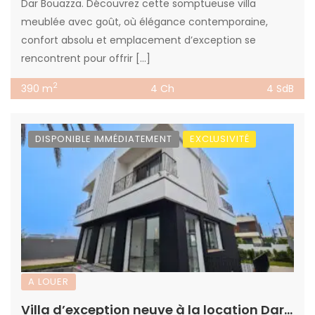
Dar Bouazza. Découvrez cette somptueuse villa
meublée avec goût, où élégance contemporaine,
confort absolu et emplacement d’exception se
rencontrent pour offrir […]
2
390 m
4 Ch
4 SdB
DISPONIBLE IMMÉDIATEMENT
EXCLUSIVITÉ
A LOUER
Villa d’exception neuve à la location Dar Bouazza