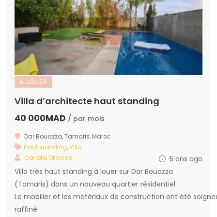
A LOUER
Villa d’architecte haut standing
40 000MAD
/ par mois
Dar Bouazza, Tamaris, Maroc
Haut standing
,
Villa
Carlota Oliveras
5 ans ago
Villa très haut standing à louer sur Dar Bouazza
(Tamaris) dans un nouveau quartier résidentiel.
Le mobilier et les matériaux de construction ont été soigne
raffiné.