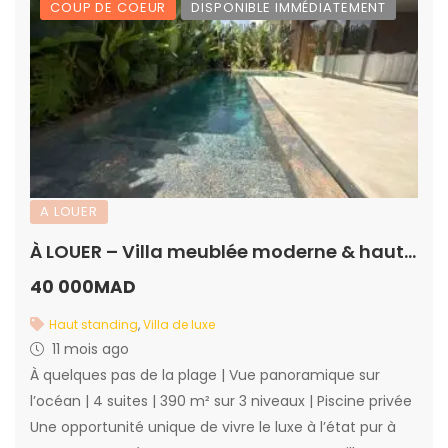
COUP DE COEUR
DISPONIBLE IMMÉDIATEMENT
A LOUER
À LOUER – Villa meublée moderne & haut standing – Résidence sécurisée à Dar Bouazza
40 000MAD
Haut standing
,
Villa de luxe
11 mois ago
À quelques pas de la plage | Vue panoramique sur
l’océan | 4 suites | 390 m² sur 3 niveaux | Piscine privée
Une opportunité unique de vivre le luxe à l’état pur à