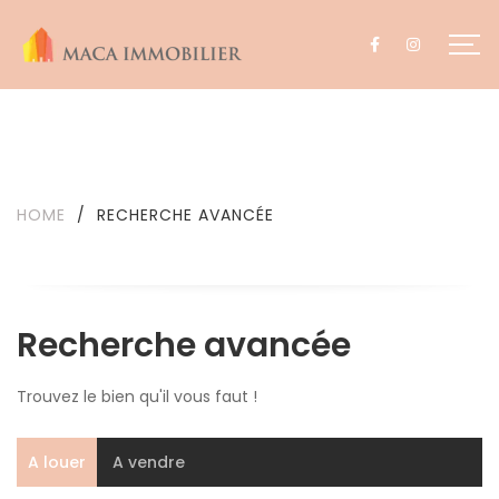
HOME
/
RECHERCHE AVANCÉE
Recherche avancée
Trouvez le bien qu'il vous faut !
A louer
A vendre