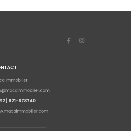
NTACT
ca Immobilier
fo@macaimmobilier.com
212) 621-878740
w.macaimmobilier.com