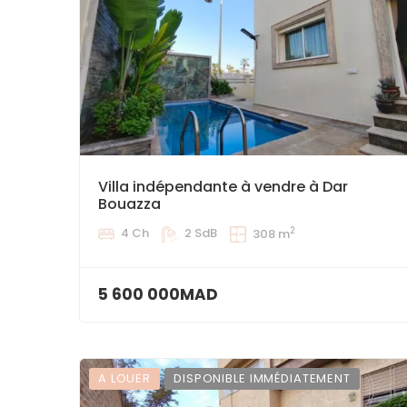
Villa indépendante à vendre à Dar
Bouazza
2
4 Ch
2 SdB
308 m
5 600 000MAD
A LOUER
DISPONIBLE IMMÉDIATEMENT