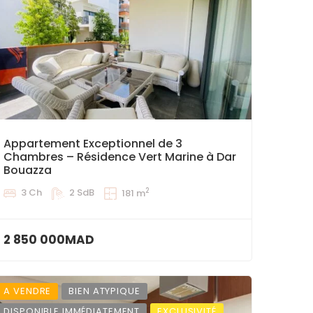
Appartement Exceptionnel de 3
Chambres – Résidence Vert Marine à Dar
Bouazza
2
3 Ch
2 SdB
181 m
2 850 000MAD
A VENDRE
BIEN ATYPIQUE
DISPONIBLE IMMÉDIATEMENT
EXCLUSIVITÉ