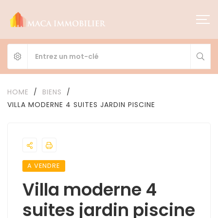
HOME
/
BIENS
/
VILLA MODERNE 4 SUITES JARDIN PISCINE
A VENDRE
Villa moderne 4
suites jardin piscine