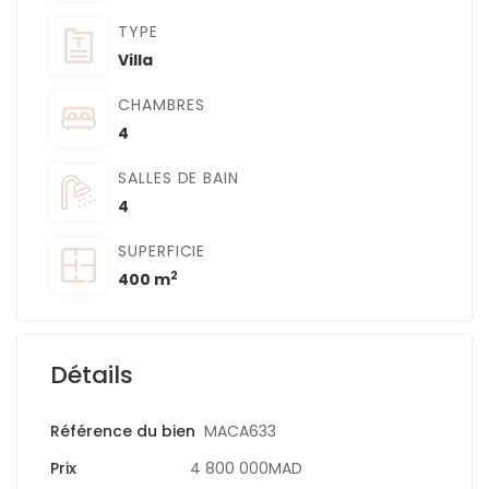
TYPE
Villa
CHAMBRES
4
SALLES DE BAIN
4
SUPERFICIE
2
400 m
Détails
Référence du bien
MACA633
Prix
4 800 000MAD