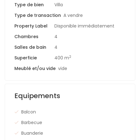
Type de bien
Villa
Type de transaction
A vendre
Property Label
Disponible immédiatement
Chambres
4
Salles de bain
4
2
Superficie
400 m
Meublé et/ou vide
vide
Equipements
Balcon
Barbecue
Buanderie