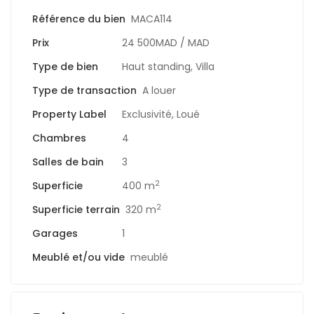
Référence du bien
MACA114
Prix
24 500MAD
/ MAD
Type de bien
Haut standing
,
Villa
Type de transaction
A louer
Property Label
Exclusivité
,
Loué
Chambres
4
Salles de bain
3
2
Superficie
400 m
2
Superficie terrain
320 m
Garages
1
Meublé et/ou vide
meublé