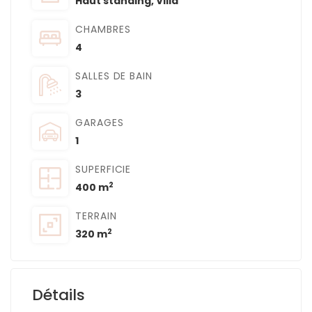
Haut standing
,
Villa
CHAMBRES
4
SALLES DE BAIN
3
GARAGES
1
SUPERFICIE
2
400 m
TERRAIN
2
320 m
Détails