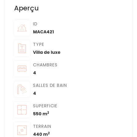
Aperçu
ID
MACA421
TYPE
Villa de luxe
CHAMBRES
4
SALLES DE BAIN
4
SUPERFICIE
2
550 m
TERRAIN
2
440 m