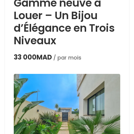
Gamme neuve à
Louer – Un Bijou
d’Élégance en Trois
Niveaux
33 000MAD
/ par mois