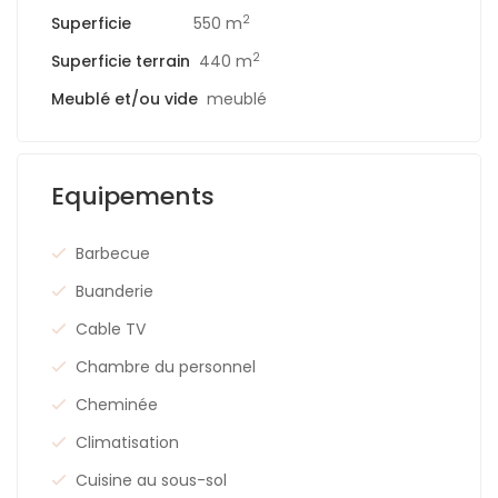
2
Superficie
550 m
2
Superficie terrain
440 m
Meublé et/ou vide
meublé
Equipements
Barbecue
Buanderie
Cable TV
Chambre du personnel
Cheminée
Climatisation
Cuisine au sous-sol