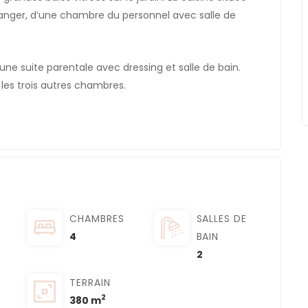
nger, d’une chambre du personnel avec salle de
ne suite parentale avec dressing et salle de bain.
 les trois autres chambres.
CHAMBRES
SALLES DE
4
BAIN
2
TERRAIN
2
380 m