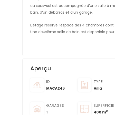
au sous-sol est accompagnée d’une salle à ma
bain, d’un débarras et d’un garage.
L’étage réserve l’espace des 4 chambres dont u
Une deuxième salle de bain est disponible pour
Aperçu
ID
TYPE
MACA246
Villa
GARAGES
SUPERFICIE
2
1
400 m