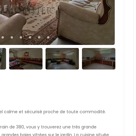
ntiel calme et sécurisé proche de toute commodité.
rain de 380, vous y trouverez une très grande
randes baies vitrées sur le jardin. La cuisine située