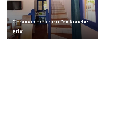
Cabanon meublé à Dar Kouche
Prix