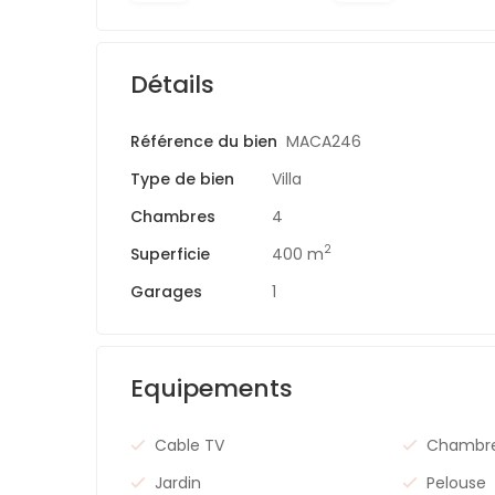
Détails
Référence du bien
MACA246
Type de bien
Villa
Chambres
4
2
Superficie
400 m
Garages
1
Equipements
Cable TV
Chambre
Jardin
Pelouse