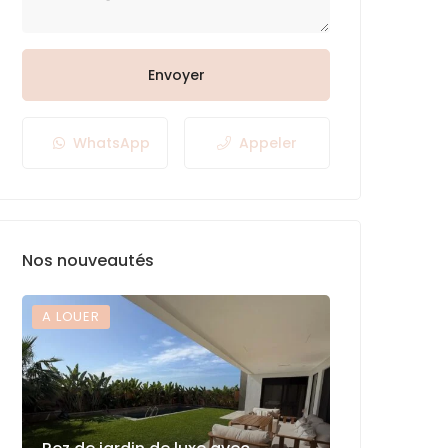
Envoyer
WhatsApp
Appeler
Nos nouveautés
A LOUER