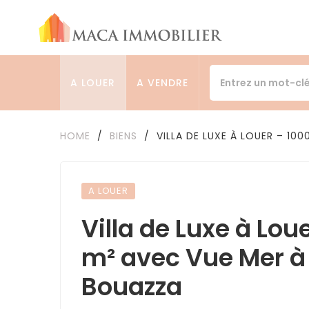
A LOUER
A VENDRE
HOME
/
BIENS
/
VILLA DE LUXE À LOUER – 10
A LOUER
Villa de Luxe à Lou
m² avec Vue Mer à
Bouazza