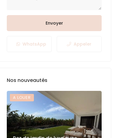
Envoyer
WhatsApp
Appeler
Nos nouveautés
A LOUER