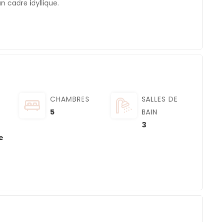
n cadre idyllique.
CHAMBRES
SALLES DE
5
BAIN
3
e