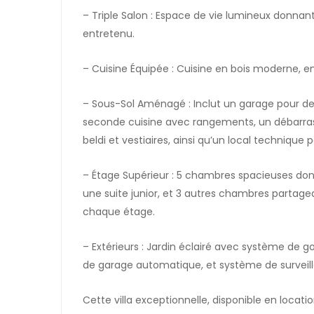
– Triple Salon : Espace de vie lumineux donnan
entretenu.
– Cuisine Équipée : Cuisine en bois moderne, 
– Sous-Sol Aménagé : Inclut un garage pour de
seconde cuisine avec rangements, un débarra
beldi et vestiaires, ainsi qu’un local technique po
– Étage Supérieur : 5 chambres spacieuses dont
une suite junior, et 3 autres chambres parta
chaque étage.
– Extérieurs : Jardin éclairé avec système de 
de garage automatique, et système de surveil
Cette villa exceptionnelle, disponible en locati