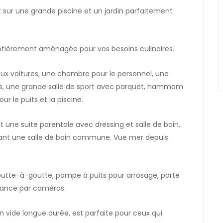
t sur une grande piscine et un jardin parfaitement
entièrement aménagée pour vos besoins culinaires.
ux voitures, une chambre pour le personnel, une
s, une grande salle de sport avec parquet, hammam
ur le puits et la piscine.
 une suite parentale avec dressing et salle de bain,
geant une salle de bain commune. Vue mer depuis
goutte-à-goutte, pompe à puits pour arrosage, porte
lance par caméras.
on vide longue durée, est parfaite pour ceux qui