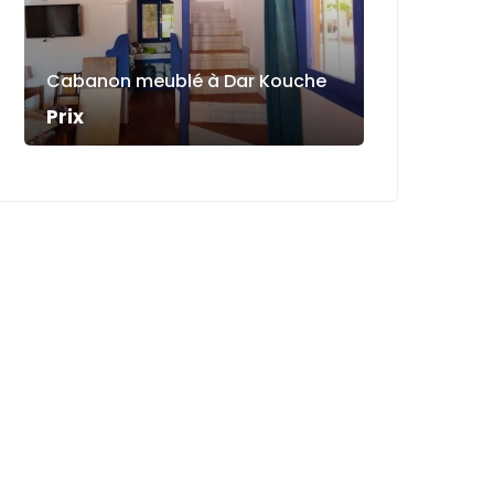
Cabanon meublé à Dar Kouche
Prix