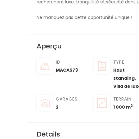
recherchent luxe, tranquillité et sécurité dans u
Ne manquez pas cette opportunité unique !
Aperçu
ID
TYPE
MACA573
Haut
standing
,
Villa de lux
GARAGES
TERRAIN
2
2
1 000 m
Détails