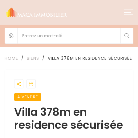
HOME
/
BIENS
/
VILLA 378M EN RESIDENCE SÉCURISÉE
A VENDRE
Villa 378m en
residence sécurisée