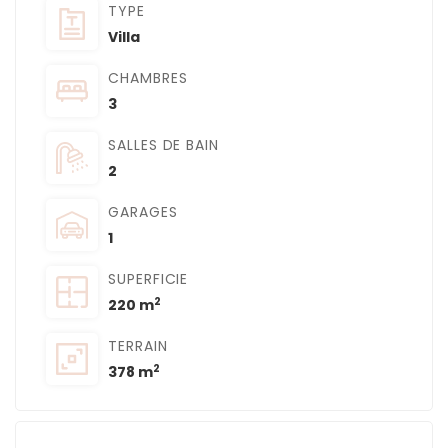
TYPE
Villa
CHAMBRES
3
SALLES DE BAIN
2
GARAGES
1
SUPERFICIE
2
220 m
TERRAIN
2
378 m