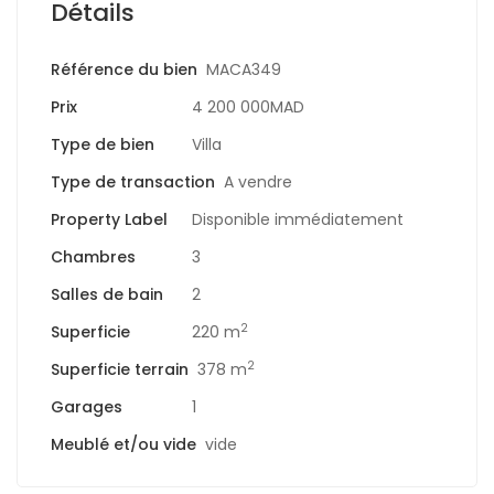
Détails
Référence du bien
MACA349
Prix
4 200 000MAD
Type de bien
Villa
Type de transaction
A vendre
Property Label
Disponible immédiatement
Chambres
3
Salles de bain
2
2
Superficie
220 m
2
Superficie terrain
378 m
Garages
1
Meublé et/ou vide
vide