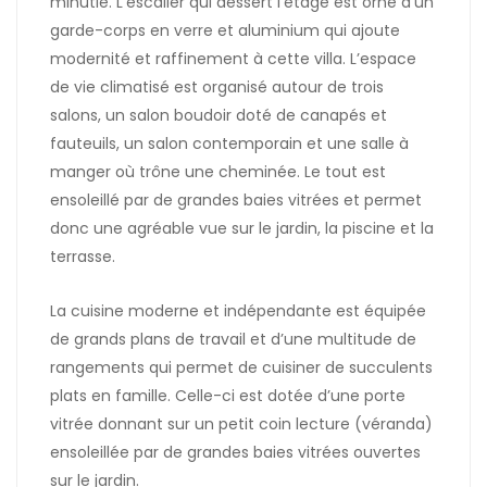
minutie. L’escalier qui dessert l’étage est orné d’un
garde-corps en verre et aluminium qui ajoute
modernité et raffinement à cette villa. L’espace
de vie climatisé est organisé autour de trois
salons, un salon boudoir doté de canapés et
fauteuils, un salon contemporain et une salle à
manger où trône une cheminée. Le tout est
ensoleillé par de grandes baies vitrées et permet
donc une agréable vue sur le jardin, la piscine et la
terrasse.
La cuisine moderne et indépendante est équipée
de grands plans de travail et d’une multitude de
rangements qui permet de cuisiner de succulents
plats en famille. Celle-ci est dotée d’une porte
vitrée donnant sur un petit coin lecture (véranda)
ensoleillée par de grandes baies vitrées ouvertes
sur le jardin.