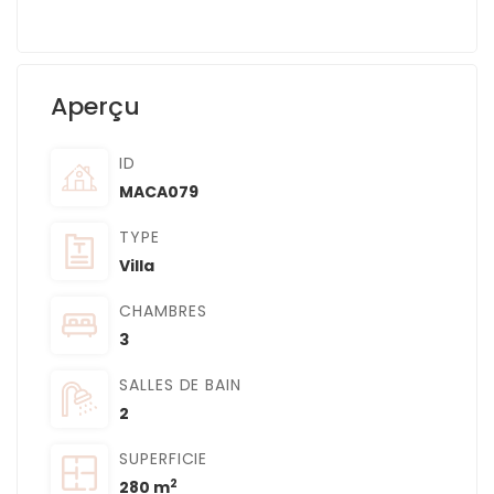
Aperçu
ID
MACA079
TYPE
Villa
CHAMBRES
3
SALLES DE BAIN
2
SUPERFICIE
2
280 m