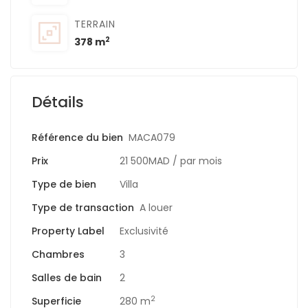
TERRAIN
2
378 m
Détails
Référence du bien
MACA079
Prix
21 500MAD
/ par mois
Type de bien
Villa
Type de transaction
A louer
Property Label
Exclusivité
Chambres
3
Salles de bain
2
2
Superficie
280 m