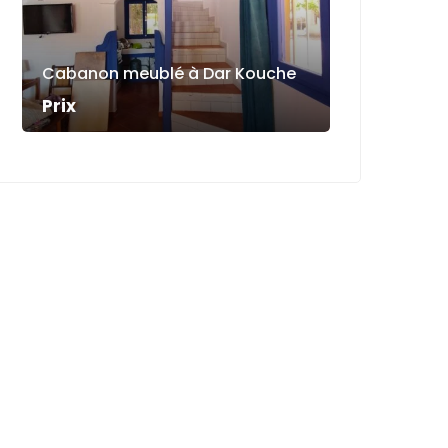
Cabanon meublé à Dar Kouche
Prix