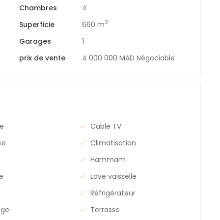
Chambres
4
2
Superficie
660 m
Garages
1
prix de vente
4 000 000 MAD Négociable
ie
Cable TV
ée
Climatisation
Hammam
ge
Lave vaisselle
Réfrigérateur
nge
Terrasse