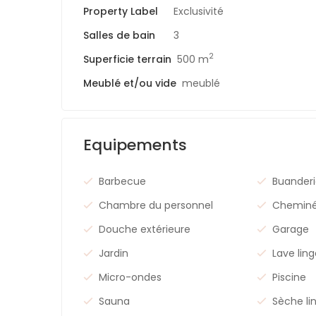
Property Label
Exclusivité
Salles de bain
3
2
Superficie terrain
500 m
Meublé et/ou vide
meublé
Equipements
Barbecue
Buander
Chambre du personnel
Chemin
Douche extérieure
Garage
Jardin
Lave lin
Micro-ondes
Piscine
Sauna
Sèche li