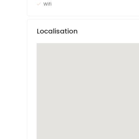
Wifi
Localisation