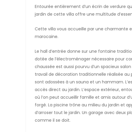
Entourée entièrement d’un écrin de verdure qui 
jardin de cette villa offre une multitude d’essen
Cette villa vous accueille par une charmante 
marocaine.
Le hall d’entrée donne sur une fontaine traditi
dotée de l’électroménager nécessaire pour con
chaussée est aussi pourvu d’un spacieux salon 
travail de décoration traditionnelle réalisée a
sont adossées à un sauna et un hammam. L’esp
accès direct au jardin. L’espace extérieur, ent
où l’on peut accueillir famille et amis autour
forgé. La piscine trône au milieu du jardin et a
d’arroser tout le jardin. Un garage avec deux pla
comme il se doit.