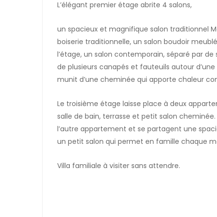
L’élégant premier étage abrite 4 salons,
un spacieux et magnifique salon traditionnel 
boiserie traditionnelle, un salon boudoir meub
l’étage, un salon contemporain, séparé par de su
de plusieurs canapés et fauteuils autour d’une 
munit d’une cheminée qui apporte chaleur convi
Le troisième étage laisse place à deux apparte
salle de bain, terrasse et petit salon cheminé
l’autre appartement et se partagent une spaci
un petit salon qui permet en famille chaque ma
Villa familiale à visiter sans attendre.