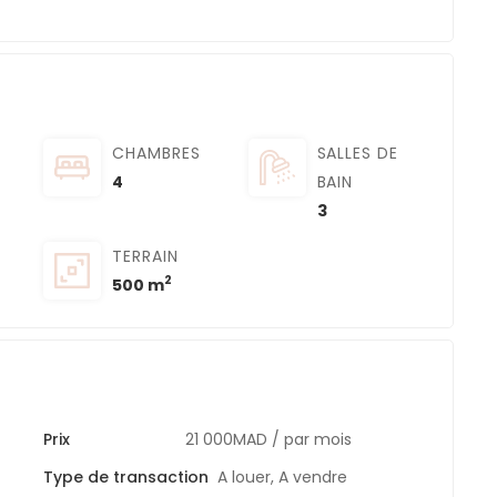
CHAMBRES
SALLES DE
4
BAIN
3
TERRAIN
2
500 m
Prix
21 000MAD
/ par mois
Type de transaction
A louer
,
A vendre