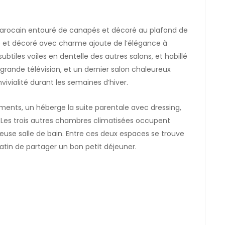
Marocain entouré de canapés et décoré au plafond de
lé et décoré avec charme ajoute de l’élégance à
btiles voiles en dentelle des autres salons, et habillé
grande télévision, et un dernier salon chaleureux
vialité durant les semaines d’hiver.
ments, un héberge la suite parentale avec dressing,
e. Les trois autres chambres climatisées occupent
euse salle de bain. Entre ces deux espaces se trouve
tin de partager un bon petit déjeuner.