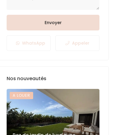
Envoyer
WhatsApp
Appeler
Nos nouveautés
A LOUER