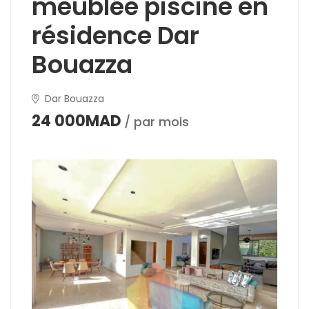
meublée piscine en
résidence Dar
Bouazza
Dar Bouazza
24 000MAD
/ par mois