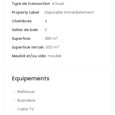
Type de transaction
A louer
Property Label
Disponible immédiatement
Chambres
4
Salles de bain
3
2
Superficie
380 m
2
Superficie terrain
500 m
Meublé et/ou vide
meublé
Equipements
Barbecue
Buanderie
Cable TV