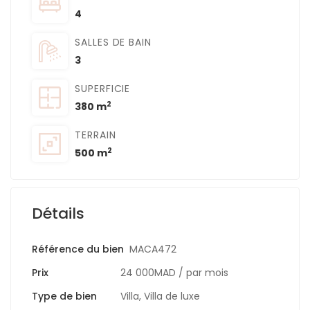
4
SALLES DE BAIN
3
SUPERFICIE
2
380 m
TERRAIN
2
500 m
Détails
Référence du bien
MACA472
Prix
24 000MAD
/ par mois
Type de bien
Villa
,
Villa de luxe