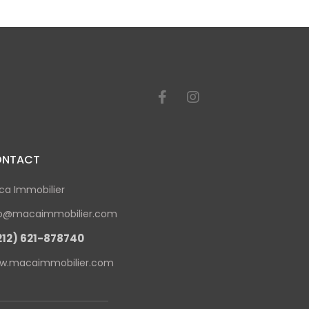
NTACT
ca Immobilier
fo@macaimmobilier.com
212) 621-878740
w.macaimmobilier.com