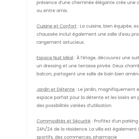
présence d’une cheminée élégante crée une a
ou entre amis.
Cuisine et Confort
: La cuisine, bien équipée, es
chaussée inclut également une salle d’eau prat
rangement astucieux.
Espace Nuit Idéal
: À l’étage, découvrez une sui
un dressing et une terrasse privée. Deux cha
balcon, partagent une salle de bain bien amé
Jardin et Détente
: Le jardin, magnifiquement e
espace parfait pour la détente et les loisirs en
des possibilités variées d’utilisation.
Commodités et Sécurité
: Profitez d’un parking 
24h/24 de la résidence. La villa est également
sportifs, des commerces, pharmacie