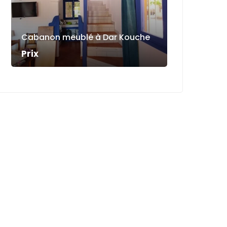
Cabanon meublé à Dar Kouche
Prix