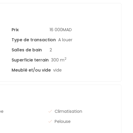
Prix
16 000MAD
Type de transaction
A louer
Salles de bain
2
2
Superficie terrain
300 m
Meublé et/ou vide
vide
ée
Climatisation
Pelouse