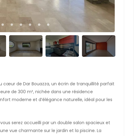
 cœur de Dar Bouazza, un écrin de tranquillité parfait
meure de 300 m², nichée dans une résidence
fort moderne et d’élégance naturelle, idéal pour les
, vous serez accueilli par un double salon spacieux et
une vue charmante sur le jardin et la piscine. La