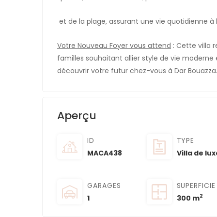
et de la plage, assurant une vie quotidienne à l
Votre Nouveau Foyer vous attend
: Cette villa
familles souhaitant allier style de vie modern
découvrir votre futur chez-vous à Dar Bouazza
Aperçu
ID
TYPE
MACA438
Villa de lux
GARAGES
SUPERFICIE
2
1
300 m