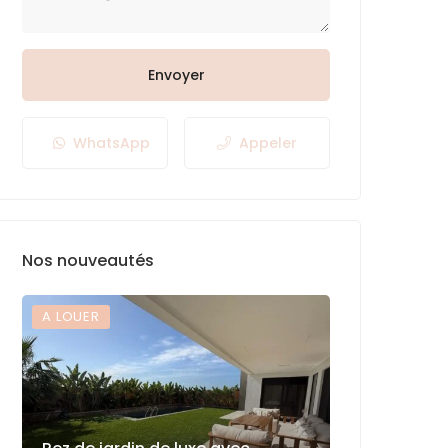
Envoyer
WhatsApp
Appeler
Nos nouveautés
A LOUER