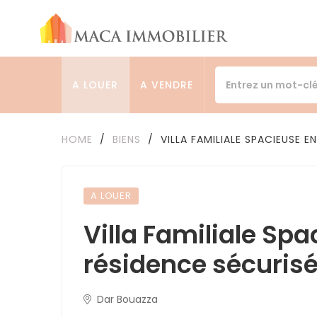
A LOUER
A VENDRE
HOME
/
BIENS
/
VILLA FAMILIALE SPACIEUSE E
A LOUER
Villa Familiale Sp
résidence sécurisé
Dar Bouazza