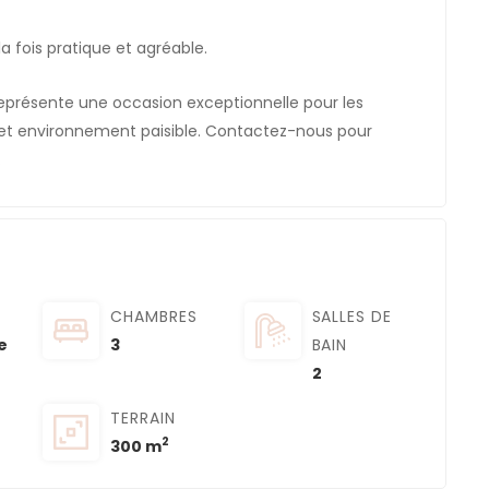
a fois pratique et agréable.
 représente une occasion exceptionnelle pour les
e et environnement paisible. Contactez-nous pour
.
CHAMBRES
SALLES DE
e
3
BAIN
2
TERRAIN
2
300 m