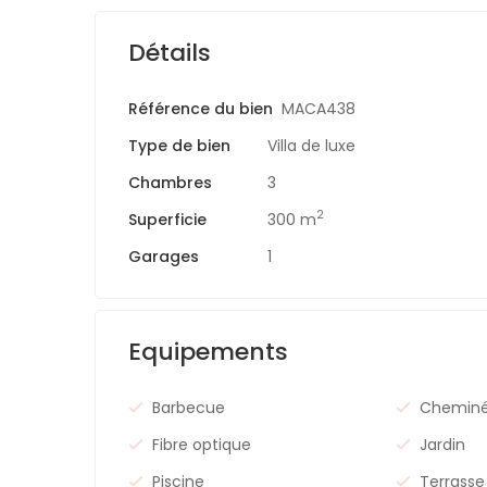
Détails
Référence du bien
MACA438
Type de bien
Villa de luxe
Chambres
3
2
Superficie
300 m
Garages
1
Equipements
Barbecue
Chemin
Fibre optique
Jardin
Piscine
Terrasse