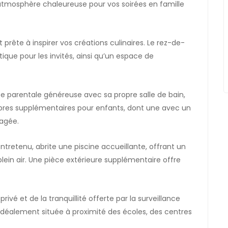
tmosphère chaleureuse pour vos soirées en famille
t prête à inspirer vos créations culinaires. Le rez-de-
ique pour les invités, ainsi qu’un espace de
te parentale généreuse avec sa propre salle de bain,
mbres supplémentaires pour enfants, dont une avec un
nagée.
ntretenu, abrite une piscine accueillante, offrant un
 plein air. Une pièce extérieure supplémentaire offre
privé et de la tranquillité offerte par la surveillance
 idéalement située à proximité des écoles, des centres