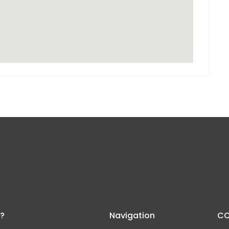
 ?
Navigation
CO