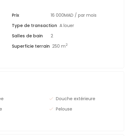
Prix
16 000MAD
/ par mois
Type de transaction
A louer
Salles de bain
2
2
Superficie terrain
250 m
ée
Douche extérieure
ge
Pelouse