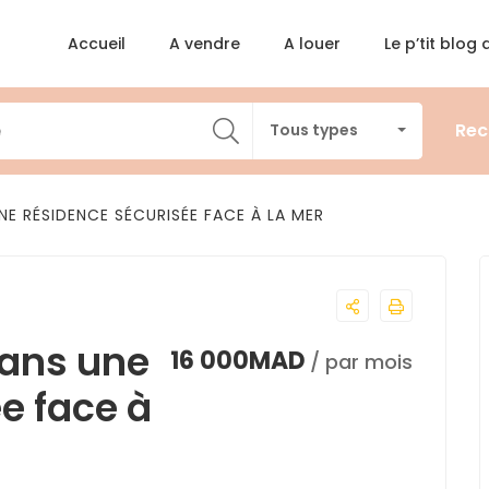
Accueil
A vendre
A louer
Le p’tit blog
Rec
Tous types
NE RÉSIDENCE SÉCURISÉE FACE À LA MER
 dans une
16 000MAD
/ par mois
e face à