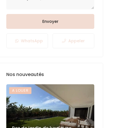
Envoyer
WhatsApp
Appeler
Nos nouveautés
A LOUER