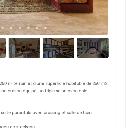
250 m terrain et d’une superficie habitable de 350 m2
ne cuisine équipé, un triple salon avec coin
1 suite parentale avec dressing et salle de bain.
space de stockage.