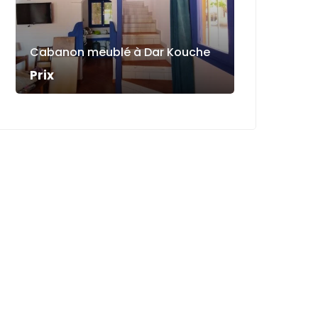
Cabanon meublé à Dar Kouche
Prix