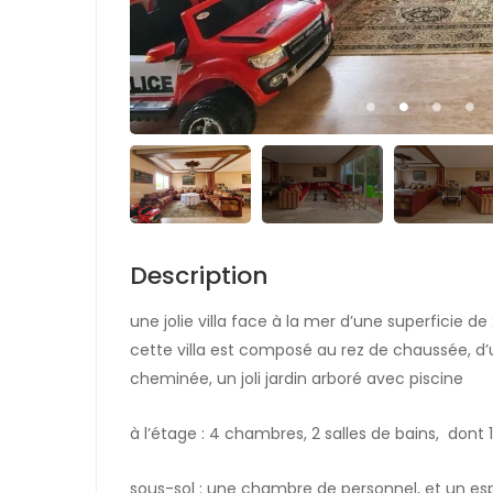
Description
une jolie villa face à la mer d’une superficie de
cette villa est composé au rez de chaussée, d’u
cheminée, un joli jardin arboré avec piscine
à l’étage : 4 chambres, 2 salles de bains, dont 
sous-sol : une chambre de personnel, et un e