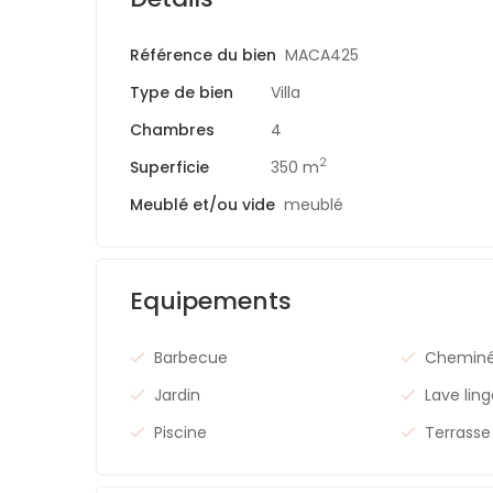
Référence du bien
MACA425
Type de bien
Villa
Chambres
4
2
Superficie
350 m
Meublé et/ou vide
meublé
Equipements
Barbecue
Chemin
Jardin
Lave lin
Piscine
Terrasse