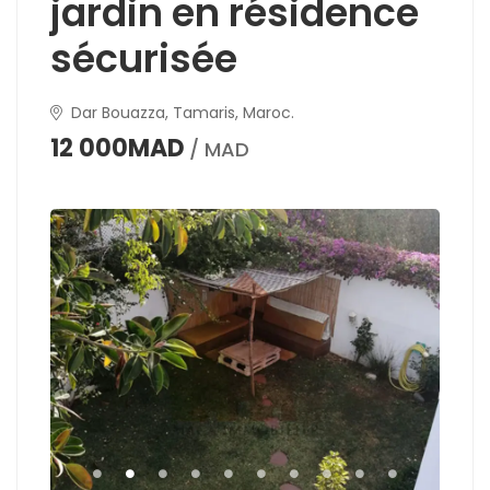
jardin en résidence
sécurisée
Dar Bouazza, Tamaris, Maroc.
12 000MAD
/ MAD