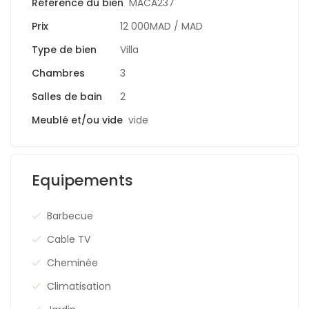
Référence du bien
MACA237
Prix
12 000MAD
/ MAD
Type de bien
Villa
Chambres
3
Salles de bain
2
Meublé et/ou vide
vide
Equipements
Barbecue
Cable TV
Cheminée
Climatisation