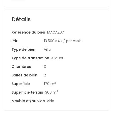
Détails
Référence du bien
MACA207
Prix
13 500MAD
/ par mois
Type de bien
Villa
Type de transaction
A louer
Chambres
3
Salles de bain
2
2
Superficie
170 m
2
Superficie terrain
300 m
Meublé et/ou vide
vide