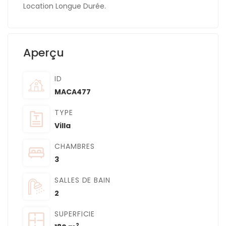
Location Longue Durée.
Aperçu
ID
MACA477
TYPE
Villa
CHAMBRES
3
SALLES DE BAIN
2
SUPERFICIE
2