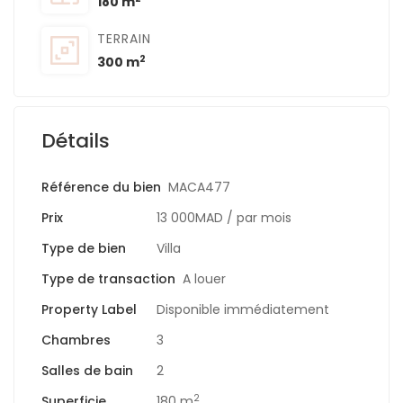
180 m
TERRAIN
2
300 m
Détails
Référence du bien
MACA477
Prix
13 000MAD
/ par mois
Type de bien
Villa
Type de transaction
A louer
Property Label
Disponible immédiatement
Chambres
3
Salles de bain
2
2
Superficie
180 m