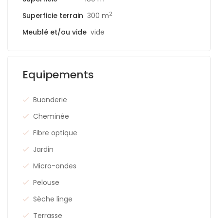
2
Superficie terrain
300 m
Meublé et/ou vide
vide
Equipements
Buanderie
Cheminée
Fibre optique
Jardin
Micro-ondes
Pelouse
Sèche linge
Terrasse