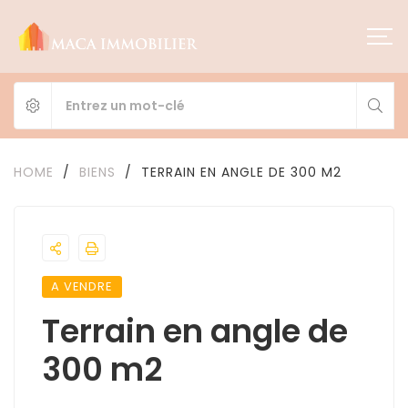
HOME
/
BIENS
/
TERRAIN EN ANGLE DE 300 M2
A VENDRE
Terrain en angle de
300 m2