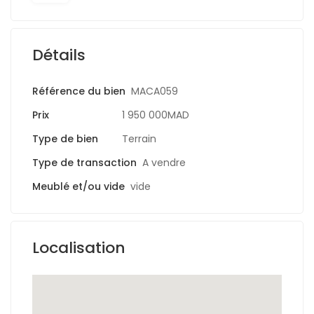
Détails
Référence du bien
MACA059
Prix
1 950 000MAD
Type de bien
Terrain
Type de transaction
A vendre
Meublé et/ou vide
vide
Localisation