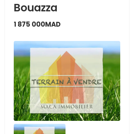
Bouazza
1 875 000MAD