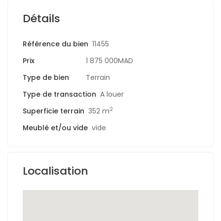
Détails
Référence du bien
11455
Prix
1 875 000MAD
Type de bien
Terrain
Type de transaction
A louer
2
Superficie terrain
352 m
Meublé et/ou vide
vide
Localisation