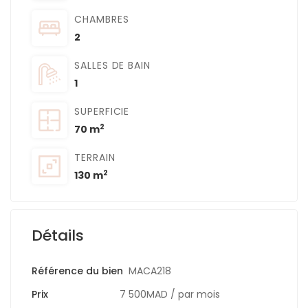
CHAMBRES
2
SALLES DE BAIN
1
SUPERFICIE
2
70 m
TERRAIN
2
130 m
Détails
Référence du bien
MACA218
Prix
7 500MAD
/ par mois