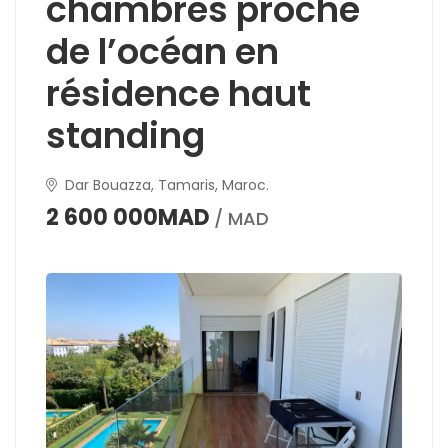
chambres proche
de l’océan en
résidence haut
standing
Dar Bouazza, Tamaris, Maroc.
2 600 000MAD
/ MAD