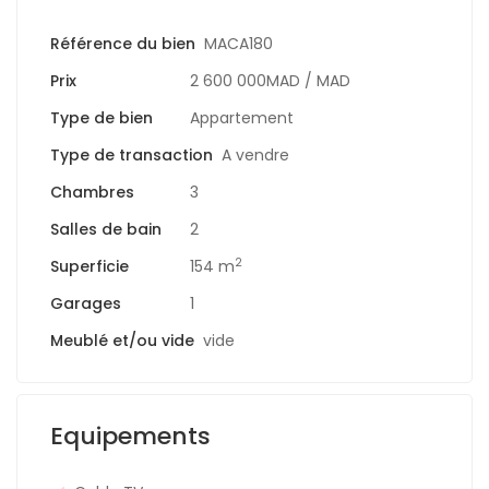
Référence du bien
MACA180
Prix
2 600 000MAD
/ MAD
Type de bien
Appartement
Type de transaction
A vendre
Chambres
3
Salles de bain
2
2
Superficie
154 m
Garages
1
Meublé et/ou vide
vide
Equipements