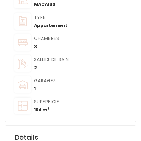
MACA180
TYPE
Appartement
CHAMBRES
3
SALLES DE BAIN
2
GARAGES
1
SUPERFICIE
2
154 m
Détails