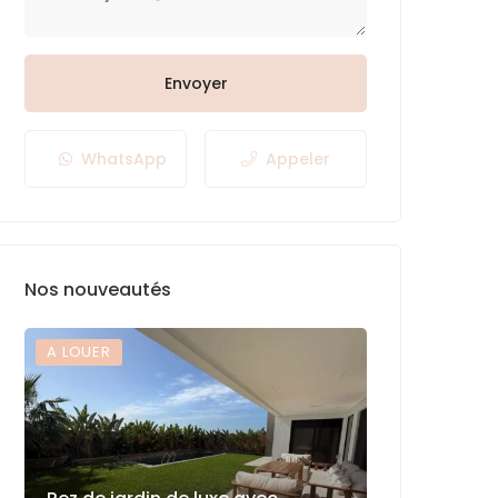
Envoyer
WhatsApp
Appeler
Nos nouveautés
A LOUER