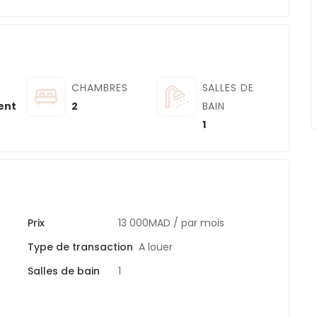
CHAMBRES
SALLES DE
ent
2
BAIN
1
Prix
13 000MAD
/ par mois
Type de transaction
A louer
Salles de bain
1