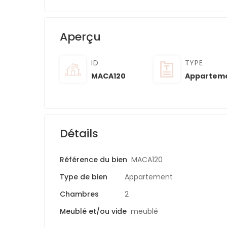
Aperçu
ID
TYPE
MACA120
Appartem
Détails
Référence du bien
MACA120
Type de bien
Appartement
Chambres
2
Meublé et/ou vide
meublé