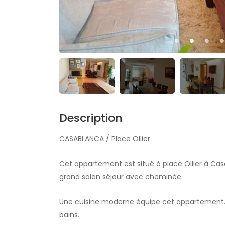
Description
CASABLANCA / Place Ollier
Cet appartement est situé à place Ollier à Ca
grand salon séjour avec cheminée.
Une cuisine moderne équipe cet appartement. I
bains.