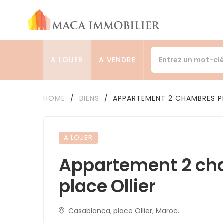
A LOUER
A VENDRE
HOME
/
BIENS
/
APPARTEMENT 2 CHAMBRES PL
A LOUER
Appartement 2 c
place Ollier
Casablanca, place Ollier, Maroc.