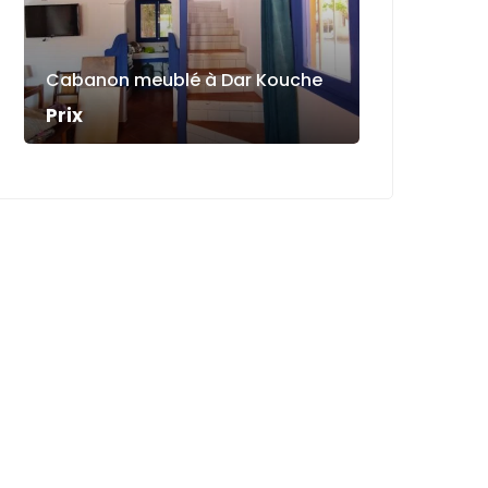
Cabanon meublé à Dar Kouche
Prix