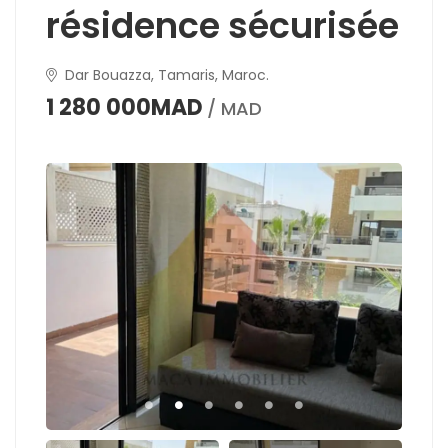
résidence sécurisée
Dar Bouazza, Tamaris, Maroc.
1 280 000MAD
/ MAD