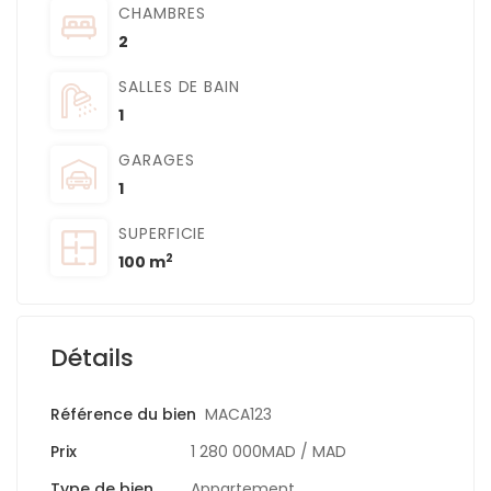
CHAMBRES
2
SALLES DE BAIN
1
GARAGES
1
SUPERFICIE
2
100 m
Détails
Référence du bien
MACA123
Prix
1 280 000MAD
/ MAD
Type de bien
Appartement