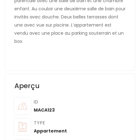
parentale avec une salle de bain et une chambre
enfant. Au couloir une deuxième salle de bain pour
invités avec douche. Deux belles terrasses dont
une avec vue sur piscine. L’appartement est
vendu avec une place au parking souterrain et un
box.
Aperçu
ID
MACA123
TYPE
Appartement