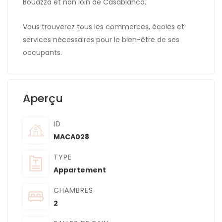
Bouazza et non loin de Casablanca.
Vous trouverez tous les commerces, écoles et
services nécessaires pour le bien-être de ses
occupants.
Aperçu
ID
MACA028
TYPE
Appartement
CHAMBRES
2