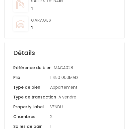
SALLES DE BAIN
1
GARAGES
1
Détails
Référence du bien
MACA028
Prix
1 450 000MAD
Type de bien
Appartement
Type de transaction
A vendre
Property Label
VENDU
Chambres
2
Salles de bain
1