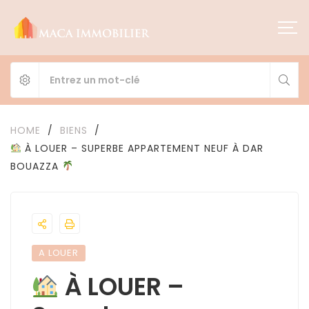
HOME
/
BIENS
/
À LOUER – SUPERBE APPARTEMENT NEUF À DAR
BOUAZZA
A LOUER
À LOUER –