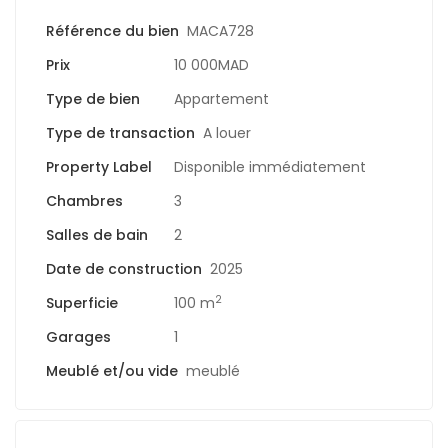
Référence du bien
MACA728
Prix
10 000MAD
Type de bien
Appartement
Type de transaction
A louer
Property Label
Disponible immédiatement
Chambres
3
Salles de bain
2
Date de construction
2025
2
Superficie
100 m
Garages
1
Meublé et/ou vide
meublé