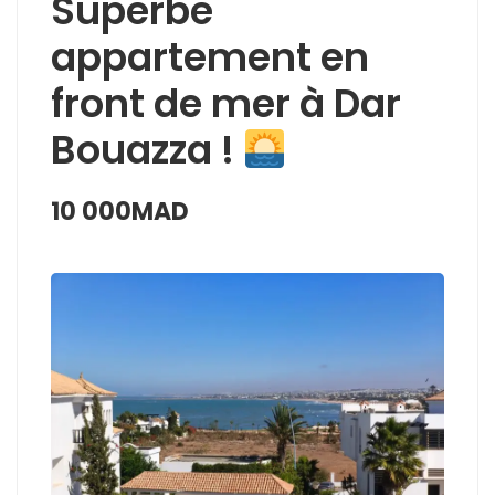
Superbe
appartement en
front de mer à Dar
Bouazza !
10 000MAD