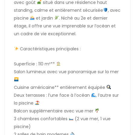
avec goût
situé dans une résidence haut
standing, calme et entièrement sécurisée
, avec
piscine
et jardin
. Niché au 2e et dernier
étage, il offre une vue imprenable sur l’océan et
un cadre de vie exceptionnel.
Caractéristiques principales :
Superficie : 110 m²**
Salon lumineux avec vue panoramique sur la mer
Cuisine américaine** entièrement équipée
Deux terrasses : l’une face à l’océan
, l’autre sur
la piscine
Balcon supplémentaire avec vue mer
3 chambres confortables
(2 vue mer, 1 vue
piscine)
2 salles de bain modernes