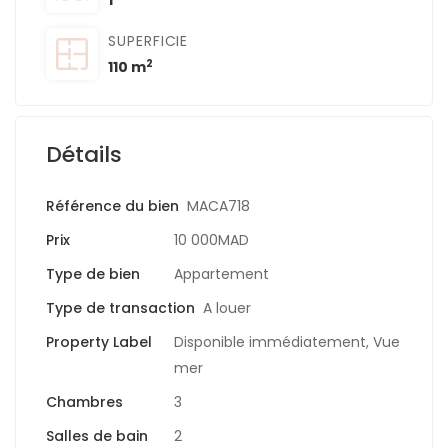
1
SUPERFICIE
2
110 m
Détails
Référence du bien
MACA718
Prix
10 000MAD
Type de bien
Appartement
Type de transaction
A louer
Property Label
Disponible immédiatement
,
Vue
mer
Chambres
3
Salles de bain
2