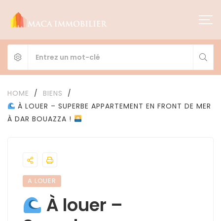
HOME
/
BIENS
/
À LOUER – SUPERBE APPARTEMENT EN FRONT DE MER
À DAR BOUAZZA !
A LOUER
À louer –